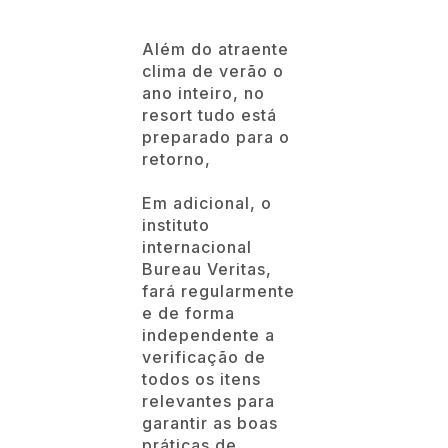
Além do atraente
clima de verão o
ano inteiro, no
resort tudo está
preparado para o
retorno,
Em adicional, o
instituto
internacional
Bureau Veritas,
fará regularmente
e de forma
independente a
verificação de
todos os itens
relevantes para
garantir as boas
práticas de