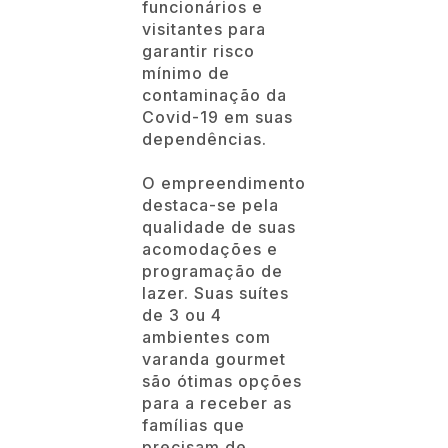
funcionários e
visitantes para
garantir risco
mínimo de
contaminação da
Covid-19 em suas
dependências.
O empreendimento
destaca-se pela
qualidade de suas
acomodações e
programação de
lazer. Suas suítes
de 3 ou 4
ambientes com
varanda gourmet
são ótimas opções
para a receber as
famílias que
precisam de