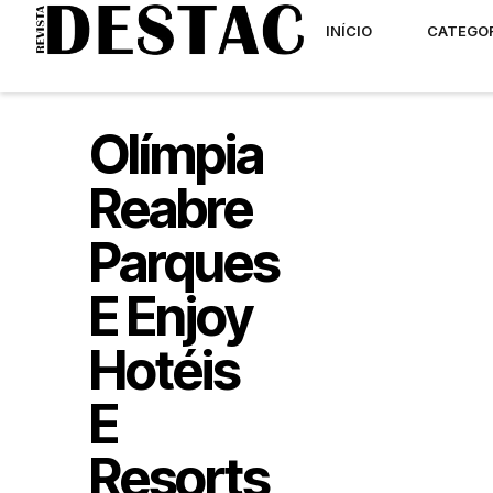
INÍCIO
CATEGO
Olímpia
Reabre
Parques
E Enjoy
Hotéis
E
Resorts