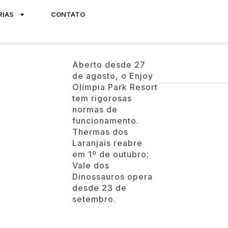
RIAS
CONTATO
Aberto desde 27
de agosto, o Enjoy
Olímpia Park Resort
tem rigorosas
normas de
funcionamento.
Thermas dos
Laranjais reabre
em 1º de outubro;
Vale dos
Dinossauros opera
desde 23 de
setembro.