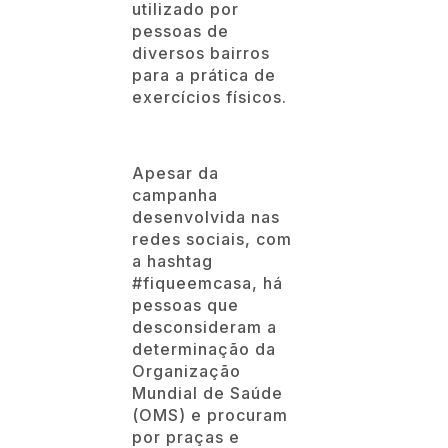
utilizado por
pessoas de
diversos bairros
para a prática de
exercícios físicos.
Apesar da
campanha
desenvolvida nas
redes sociais, com
a hashtag
#fiqueemcasa, há
pessoas que
desconsideram a
determinação da
Organização
Mundial de Saúde
(OMS) e procuram
por praças e