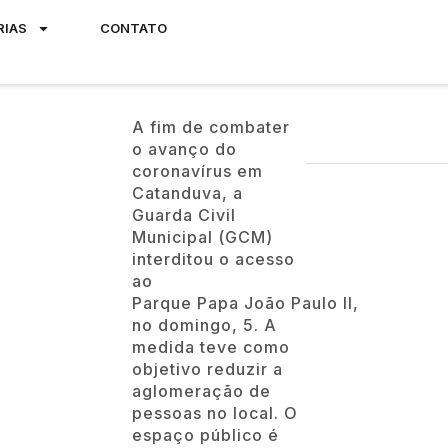
RIAS
CONTATO
A fim de combater
o avanço do
coronavírus em
Catanduva, a
Guarda Civil
Municipal (GCM)
interditou o acesso
ao
Parque Papa João Paulo II,
no domingo, 5. A
medida teve como
objetivo reduzir a
aglomeração de
pessoas no local. O
espaço público é