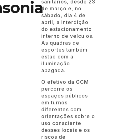
sonia
sanitários, desde 23
de março e, no
sábado, dia 4 de
abril, a interdição
do estacionamento
interno de veículos.
As quadras de
esportes também
estão com a
iluminação
apagada.
O efetivo da GCM
percorre os
espaços públicos
em turnos
diferentes com
orientações sobre o
uso consciente
desses locais e os
riscos de