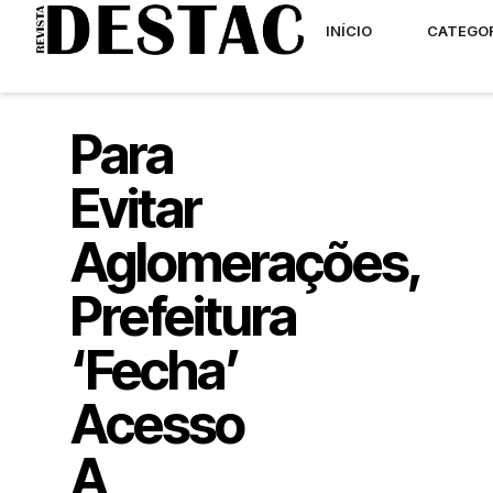
INÍCIO
CATEGO
Para
Evitar
Aglomerações,
Prefeitura
‘fecha’
Acesso
A