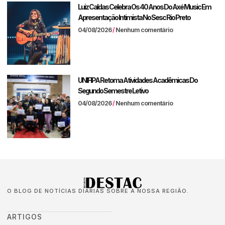
Luiz Caldas Celebra Os 40 Anos Do Axé Music Em
Apresentação Intimista No Sesc Rio Preto
04/08/2026
Nenhum comentário
UNIFIPA Retoma Atividades Acadêmicas Do
Segundo Semestre Letivo
04/08/2026
Nenhum comentário
O BLOG DE NOTÍCIAS DIÁRIAS SOBRE A NOSSA REGIÃO.
ARTIGOS