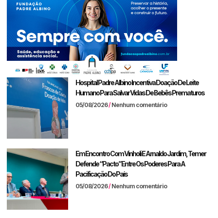
Hospital Padre Albino Incentiva Doação De Leite
Humano Para Salvar Vidas De Bebês Prematuros
05/08/2026
Nenhum comentário
Em Encontro Com Vinholi E Arnaldo Jardim, Temer
Defende “pacto” Entre Os Poderes Para A
Pacificação Do País
05/08/2026
Nenhum comentário