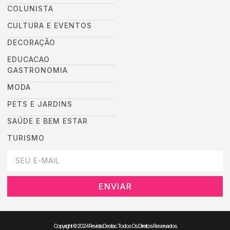
COLUNISTA
CULTURA E EVENTOS
DECORAÇÃO
EDUCACAO
GASTRONOMIA
MODA
PETS E JARDINS
SAÚDE E BEM ESTAR
TURISMO
DEIXEI SEU EMAIL AQUI PARA RECEBER NOVIDADES DA DESTAC
ENVIAR
Copyright © 2024 Revista Destac. Todos Os Direitos Reservados.