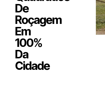
De
Roçagem
Em
100%
Da
Cidade