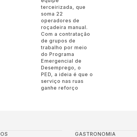
equipe
terceirizada, que
soma 22
operadores de
roçadeira manual.
Com a contratação
de grupos de
trabalho por meio
do Programa
Emergencial de
Desemprego, o
PED, a ideia é que o
serviço nas ruas
ganhe reforço
GOS
GASTRONOMIA