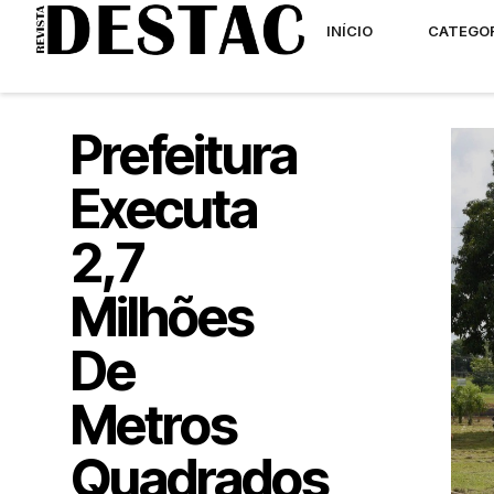
INÍCIO
CATEGO
Prefeitura
Executa
2,7
Milhões
De
Metros
Quadrados