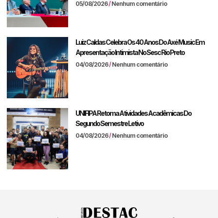
05/08/2026
Nenhum comentário
Luiz Caldas Celebra Os 40 Anos Do Axé Music Em
Apresentação Intimista No Sesc Rio Preto
04/08/2026
Nenhum comentário
UNIFIPA Retoma Atividades Acadêmicas Do
Segundo Semestre Letivo
04/08/2026
Nenhum comentário