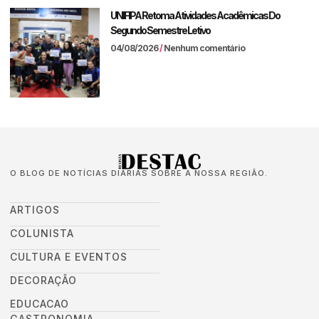
UNIFIPA Retoma Atividades Acadêmicas Do
Segundo Semestre Letivo
04/08/2026
Nenhum comentário
O BLOG DE NOTÍCIAS DIÁRIAS SOBRE A NOSSA REGIÃO.
ARTIGOS
COLUNISTA
CULTURA E EVENTOS
DECORAÇÃO
EDUCACAO
GASTRONOMIA