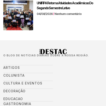
UNIFIPA Retoma Atividades Acadêmicas Do
Segundo Semestre Letivo
04/08/2026
Nenhum comentário
O BLOG DE NOTÍCIAS DIÁRIAS SOBRE A NOSSA REGIÃO.
ARTIGOS
COLUNISTA
CULTURA E EVENTOS
DECORAÇÃO
EDUCACAO
GASTRONOMIA