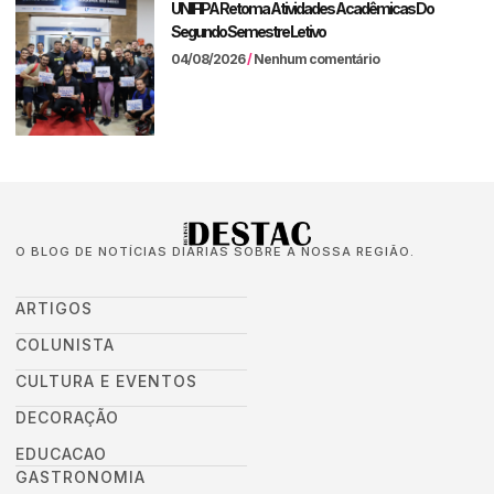
UNIFIPA Retoma Atividades Acadêmicas Do
Segundo Semestre Letivo
04/08/2026
Nenhum comentário
O BLOG DE NOTÍCIAS DIÁRIAS SOBRE A NOSSA REGIÃO.
ARTIGOS
COLUNISTA
CULTURA E EVENTOS
DECORAÇÃO
EDUCACAO
GASTRONOMIA