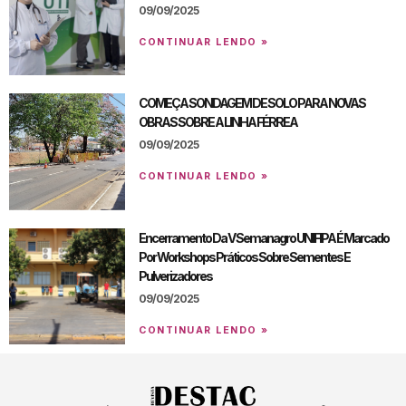
09/09/2025
CONTINUAR LENDO »
COMEÇA SONDAGEM DE SOLO PARA NOVAS
OBRAS SOBRE A LINHA FÉRREA
09/09/2025
CONTINUAR LENDO »
Encerramento Da V Semanagro UNIFIPA É Marcado
Por Workshops Práticos Sobre Sementes E
Pulverizadores
09/09/2025
CONTINUAR LENDO »