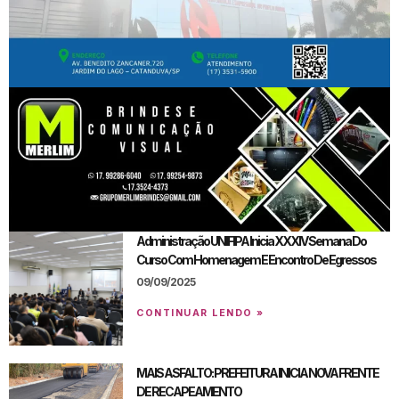
Administração UNIFIPA Inicia XXXIV Semana Do
Curso Com Homenagem E Encontro De Egressos
09/09/2025
CONTINUAR LENDO »
MAIS ASFALTO: PREFEITURA INICIA NOVA FRENTE
DE RECAPEAMENTO