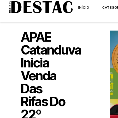
INÍCIO
CATEGO
APAE
Catanduva
Inicia
Venda
Das
Rifas Do
22º