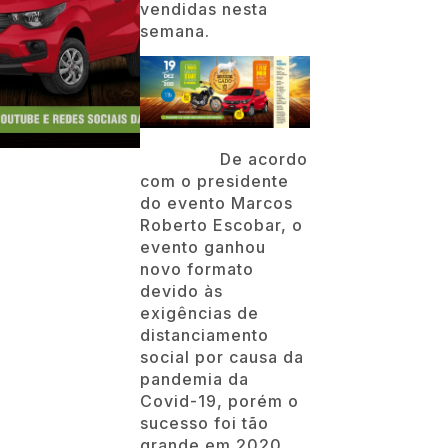
vendidas nesta
semana.
De acordo
com o presidente
do evento Marcos
Roberto Escobar, o
evento ganhou
novo formato
devido às
exigências de
distanciamento
social por causa da
pandemia da
Covid-19, porém o
sucesso foi tão
grande em 2020