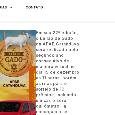
RIAS
CONTATO
Em sua 22ª edição,
o Leilão de Gado
da APAE Catanduva
será realizado pelo
segundo ano
consecutivo de
maneira virtual no
dia 19 de dezembro
às 11 horas, porém
as rifas para o
sorteio de 10
prêmios, incluindo
um carro zero
quilômetro, já
começam a ser