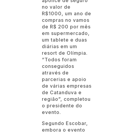
apólice de seguro
no valor de
R$1000, um ano de
compras no vamos
de R$ 200 por mês
em supermercado,
um tablete e duas
diárias em um
resort de Olímpia.
“Todos foram
conseguidos
através de
parcerias e apoio
de várias empresas
de Catanduva e
região”, completou
o presidente do
evento.
Segundo Escobar,
embora o evento