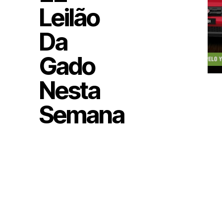
Leilão
Da
Gado
Nesta
Semana