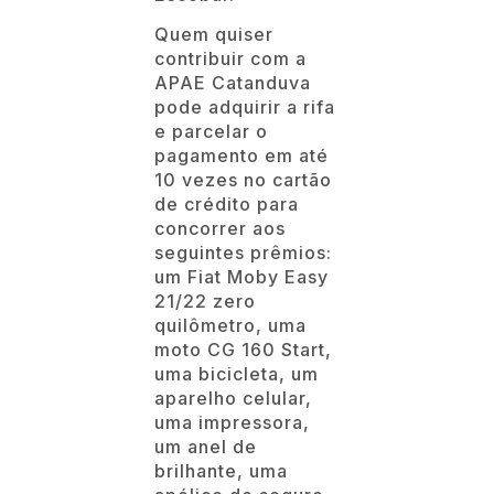
Quem quiser
contribuir com a
APAE Catanduva
pode adquirir a rifa
e parcelar o
pagamento em até
10 vezes no cartão
de crédito para
concorrer aos
seguintes prêmios:
um Fiat Moby Easy
21/22 zero
quilômetro, uma
moto CG 160 Start,
uma bicicleta, um
aparelho celular,
uma impressora,
um anel de
brilhante, uma