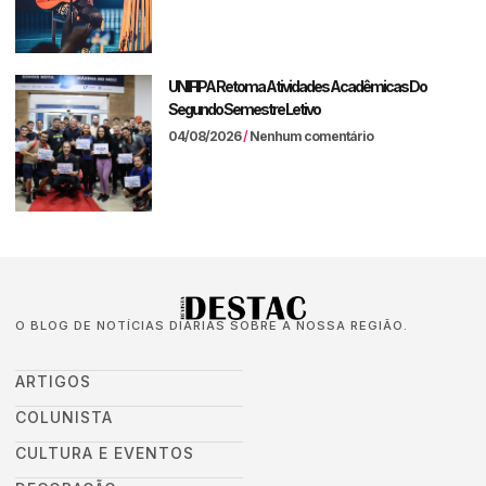
UNIFIPA Retoma Atividades Acadêmicas Do
Segundo Semestre Letivo
04/08/2026
Nenhum comentário
O BLOG DE NOTÍCIAS DIÁRIAS SOBRE A NOSSA REGIÃO.
ARTIGOS
COLUNISTA
CULTURA E EVENTOS