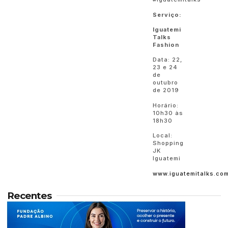
Serviço:
Iguatemi
Talks
Fashion
Data: 22,
23 e 24
de
outubro
de 2019
Horário:
10h30 às
18h30
Local:
Shopping
JK
Iguatemi
www.iguatemitalks.com
Recentes