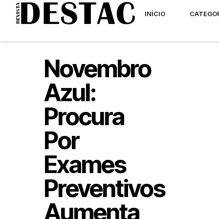
INÍCIO
CATEGO
Novembro
Azul:
Procura
Por
Exames
Preventivos
Aumenta