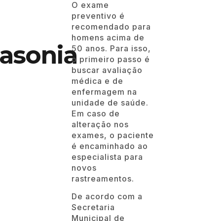
O exame
preventivo é
recomendado para
homens acima de
asonia
50 anos. Para isso,
o primeiro passo é
buscar avaliação
médica e de
enfermagem na
unidade de saúde.
Em caso de
alteração nos
exames, o paciente
é encaminhado ao
especialista para
novos
rastreamentos.
De acordo com a
Secretaria
Municipal de