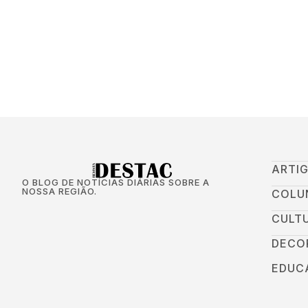
ARTI
O BLOG DE NOTÍCIAS DIÁRIAS SOBRE A
NOSSA REGIÃO.
COLU
CULT
DECO
EDUC