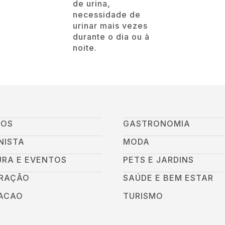
de urina,
necessidade de
urinar mais vezes
durante o dia ou à
noite.
GOS
GASTRONOMIA
NISTA
MODA
URA E EVENTOS
PETS E JARDINS
RAÇÃO
SAÚDE E BEM ESTAR
ACAO
TURISMO