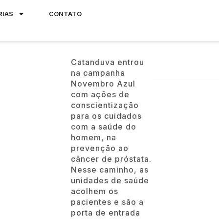
RIAS
CONTATO
Catanduva entrou
na campanha
Novembro Azul
com ações de
conscientização
para os cuidados
com a saúde do
homem, na
prevenção ao
câncer de próstata.
Nesse caminho, as
unidades de saúde
acolhem os
pacientes e são a
porta de entrada