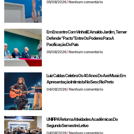
05/08/2026
Nenhum comentário
Em Encontro Com Vinholi E Arnaldo Jardim, Temer
Defende “pacto” Entre Os Poderes Para A
Pacificação Do País
05/08/2026
Nenhum comentário
Luiz Caldas Celebra Os 40 Anos Do Axé Music Em
Apresentação Intimista No Sesc Rio Preto
04/08/2026
Nenhum comentário
UNIFIPA Retoma Atividades Acadêmicas Do
Segundo Semestre Letivo
04/08/2026
Nenhum comentário