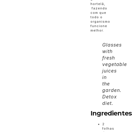
hortelã,
fazendo
com que
todo o
organismo
funcione
melhor.
Glasses
with
fresh
vegetable
juices
in
the
garden.
Detox
diet.
Ingredientes
2
folhas