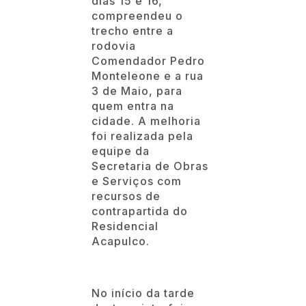
dias 15 e 16,
compreendeu o
trecho entre a
rodovia
Comendador Pedro
Monteleone e a rua
3 de Maio, para
quem entra na
cidade. A melhoria
foi realizada pela
equipe da
Secretaria de Obras
e Serviços com
recursos de
contrapartida do
Residencial
Acapulco.
No início da tarde