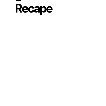
Recape