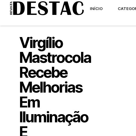
INÍCIO
CATEGO
Virgílio
Mastrocola
Recebe
Melhorias
Em
Iluminação
E