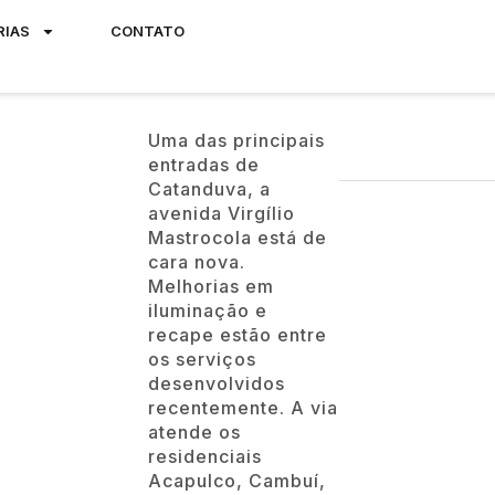
RIAS
CONTATO
Uma das principais
entradas de
Catanduva, a
avenida Virgílio
Mastrocola está de
cara nova.
Melhorias em
iluminação e
recape estão entre
os serviços
desenvolvidos
recentemente. A via
atende os
residenciais
Acapulco, Cambuí,