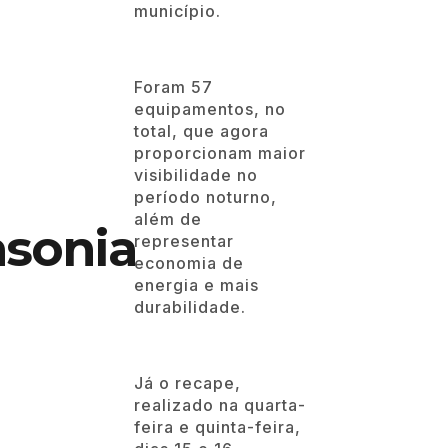
município.
Foram 57
equipamentos, no
total, que agora
proporcionam maior
visibilidade no
período noturno,
além de
sonia
representar
economia de
energia e mais
durabilidade.
Já o recape,
realizado na quarta-
feira e quinta-feira,