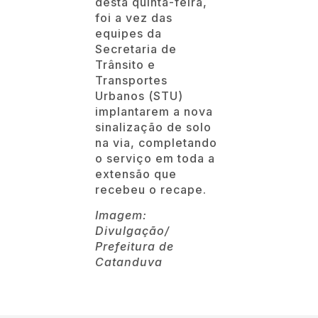
desta quinta-feira,
foi a vez das
equipes da
Secretaria de
Trânsito e
Transportes
Urbanos (STU)
implantarem a nova
sinalização de solo
na via, completando
o serviço em toda a
extensão que
recebeu o recape.
Imagem:
Divulgação/
Prefeitura de
Catanduva